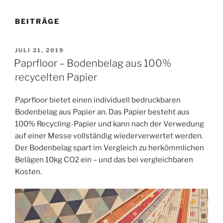
BEITRÄGE
VERÖFFENTLICHT
JULI 21, 2019
AM
Paprfloor – Bodenbelag aus 100%
recycelten Papier
Paprfloor bietet einen individuell bedruckbaren
Bodenbelag aus Papier an. Das Papier besteht aus
100% Recycling-Papier und kann nach der Verwedung
auf einer Messe vollständig wiederverwertet werden.
Der Bodenbelag spart im Vergleich zu herkömmlichen
Belägen 10kg CO2 ein – und das bei vergleichbaren
Kosten.