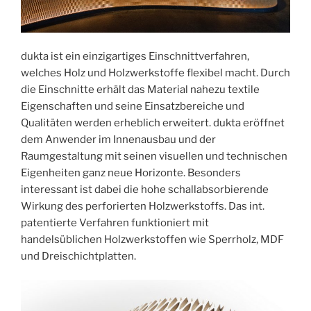
dukta ist ein einzigartiges Einschnittverfahren,
welches Holz und Holzwerkstoffe flexibel macht. Durch
die Einschnitte erhält das Material nahezu textile
Eigenschaften und seine Einsatzbereiche und
Qualitäten werden erheblich erweitert. dukta eröffnet
dem Anwender im Innenausbau und der
Raumgestaltung mit seinen visuellen und technischen
Eigenheiten ganz neue Horizonte. Besonders
interessant ist dabei die hohe schallabsorbierende
Wirkung des perforierten Holzwerkstoffs. Das int.
patentierte Verfahren funktioniert mit
handelsüblichen Holzwerkstoffen wie Sperrholz, MDF
und Dreischichtplatten.