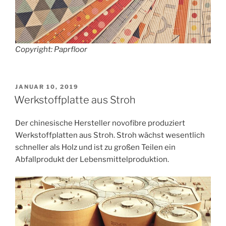
Copyright: Paprfloor
VERÖFFENTLICHT
JANUAR 10, 2019
AM
Werkstoffplatte aus Stroh
Der chinesische Hersteller novofibre produziert
Werkstoffplatten aus Stroh. Stroh wächst wesentlich
schneller als Holz und ist zu großen Teilen ein
Abfallprodukt der Lebensmittelproduktion.