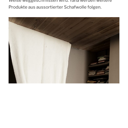
Weise weggeschmissen wird. Yana werden weitere
Produkte aus aussortierter Schafwolle folgen.