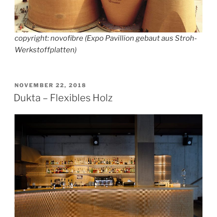
copyright: novofibre (Expo Pavillion gebaut aus Stroh-
Werkstoffplatten)
VERÖFFENTLICHT
NOVEMBER 22, 2018
AM
Dukta – Flexibles Holz