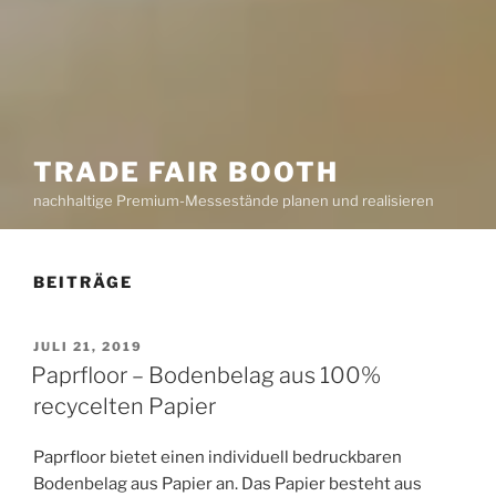
TRADE FAIR BOOTH
nachhaltige Premium-Messestände planen und realisieren
BEITRÄGE
VERÖFFENTLICHT
JULI 21, 2019
AM
Paprfloor – Bodenbelag aus 100%
recycelten Papier
Paprfloor bietet einen individuell bedruckbaren
Bodenbelag aus Papier an. Das Papier besteht aus