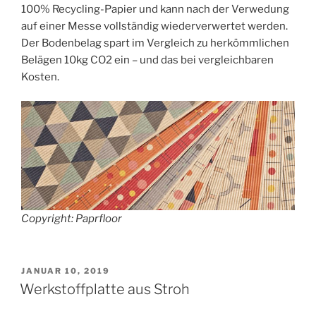
100% Recycling-Papier und kann nach der Verwedung
auf einer Messe vollständig wiederverwertet werden.
Der Bodenbelag spart im Vergleich zu herkömmlichen
Belägen 10kg CO2 ein – und das bei vergleichbaren
Kosten.
Copyright: Paprfloor
VERÖFFENTLICHT
JANUAR 10, 2019
AM
Werkstoffplatte aus Stroh