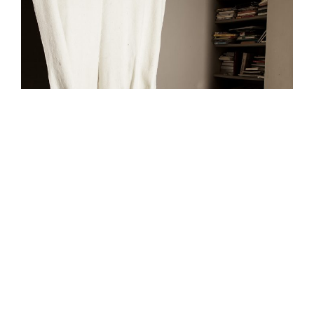
copyright: Studio de Jonge