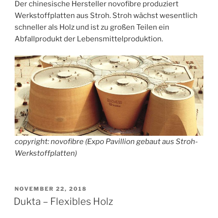
Der chinesische Hersteller novofibre produziert
Werkstoffplatten aus Stroh. Stroh wächst wesentlich
schneller als Holz und ist zu großen Teilen ein
Abfallprodukt der Lebensmittelproduktion.
copyright: novofibre (Expo Pavillion gebaut aus Stroh-
Werkstoffplatten)
VERÖFFENTLICHT
NOVEMBER 22, 2018
AM
Dukta – Flexibles Holz