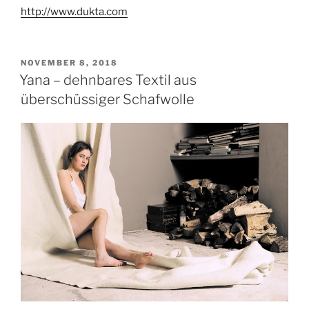
http://www.dukta.com
VERÖFFENTLICHT
NOVEMBER 8, 2018
AM
Yana – dehnbares Textil aus
überschüssiger Schafwolle