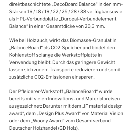
direktbeschichtete „DecoBoard Balance“ in den mm-
Stärken 16 / 18 / 19 / 22 / 25 / 28 / 38 verfügbar sowie
als HPL-Verbundplatte „Duropal-Verbundelement
Balance“ in einer Gesamtdicke von 20,6 mm.
Wie bei Holz auch, wirkt das Biomasse-Granulat in
„BalanceBoard“ als CO2-Speicher und bindet den
Kohlenstoff solange die Werkstoffplatte in
Verwendung bleibt. Durch das geringere Gewicht
lassen sich zudem Transporte reduzieren und somit
zusätzliche CO2-Emissionen einsparen.
Der Pfleiderer-Werkstoff „BalanceBoard“ wurde
bereits mit vielen Innovations- und Materialpreisen
ausgezeichnet: Darunter mit dem „iF material design
award“, dem „Design Plus Award“ von Material Vision
oder dem „Woody Award“ vom Gesamtverband
Deutscher Holzhandel (GD Holz).