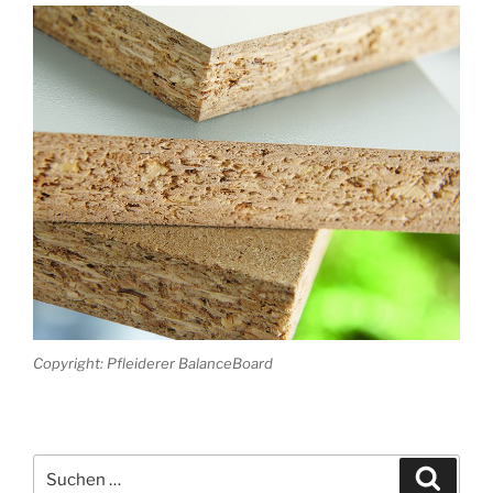
Copyright: Pfleiderer BalanceBoard
Suchen
Suche
nach: