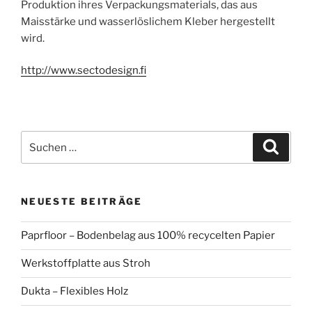
Produktion ihres Verpackungsmaterials, das aus
Maisstärke und wasserlöslichem Kleber hergestellt
wird.
http://www.sectodesign.fi
Suchen
Suche
nach:
NEUESTE BEITRÄGE
Paprfloor – Bodenbelag aus 100% recycelten Papier
Werkstoffplatte aus Stroh
Dukta – Flexibles Holz