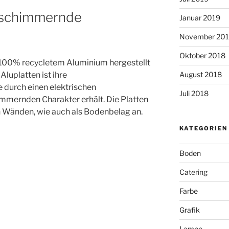
e, schimmernde
Januar 2019
November 20
Oktober 2018
us 100% recycletem Aluminium hergestellt
luplatten ist ihre
August 2018
 durch einen elektrischen
Juli 2018
mmernden Charakter erhält. Die Platten
n Wänden, wie auch als Bodenbelag an.
KATEGORIEN
Boden
Catering
Farbe
Grafik
Lampe