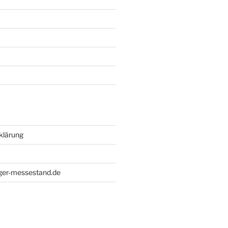
klärung
iger-messestand.de