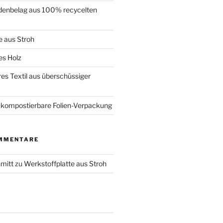
denbelag aus 100% recycelten
e aus Stroh
es Holz
es Textil aus überschüssiger
kompostierbare Folien-Verpackung
MMENTARE
mitt
zu
Werkstoffplatte aus Stroh